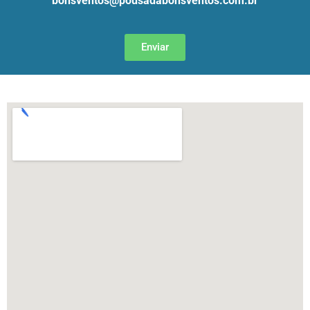
bonsventos@pousadabonsventos.com.br
Enviar