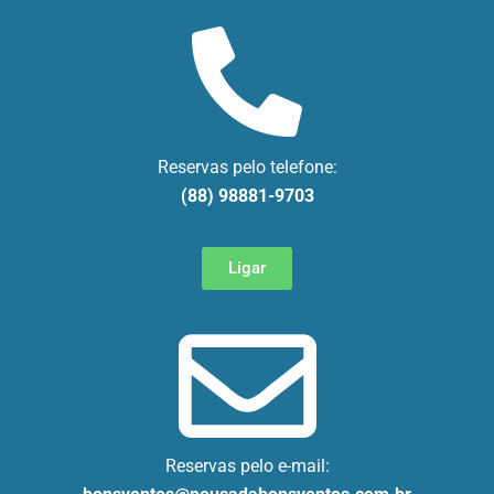
Reservas pelo telefone:
(88) 98881-9703
Ligar
Reservas pelo e-mail: